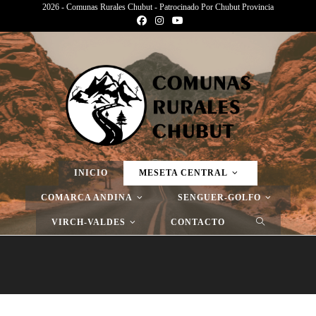
2026 - Comunas Rurales Chubut - Patrocinado Por Chubut Provincia
Página Nueva
>
Página Nueva
>
Página Nueva
INICIO
MESETA CENTRAL
COMARCA ANDINA
SENGUER-GOLFO
VIRCH-VALDES
CONTACTO