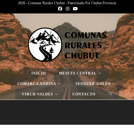
2026 - Comunas Rurales Chubut - Patrocinado Por Chubut Provincia
Página Nueva
>
Página Nueva
>
Página Nueva
INICIO
MESETA CENTRAL
COMARCA ANDINA
SENGUER-GOLFO
VIRCH-VALDES
CONTACTO