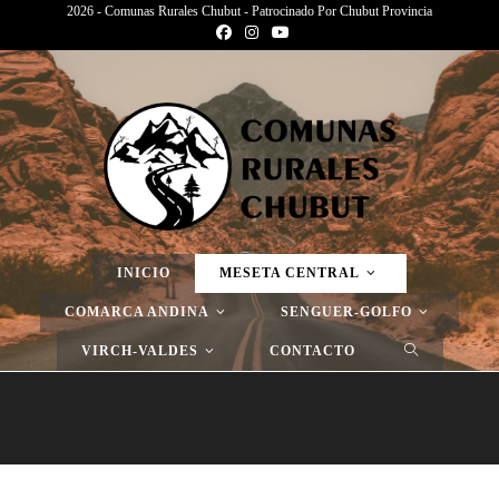
2026 - Comunas Rurales Chubut - Patrocinado Por Chubut Provincia
Página Nueva
>
Página Nueva
>
Página Nueva
INICIO
MESETA CENTRAL
COMARCA ANDINA
SENGUER-GOLFO
VIRCH-VALDES
CONTACTO