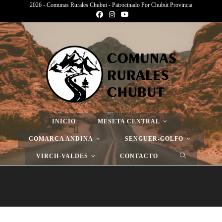
2026 - Comunas Rurales Chubut - Patrocinado Por Chubut Provincia
Página Nueva
>
Página Nueva
>
Página Nueva
INICIO
MESETA CENTRAL
COMARCA ANDINA
SENGUER-GOLFO
VIRCH-VALDES
CONTACTO