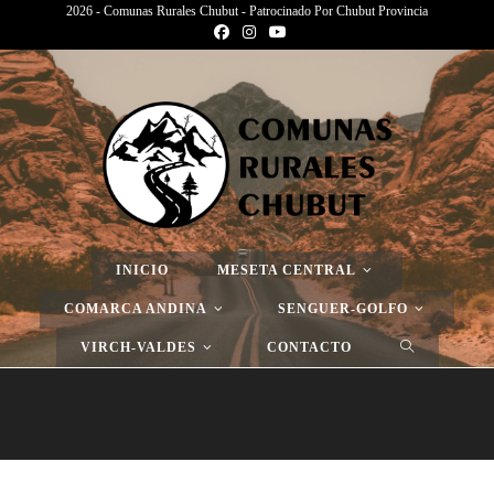
2026 - Comunas Rurales Chubut - Patrocinado Por Chubut Provincia
Página Nueva
>
Página Nueva
>
Página Nueva
INICIO
MESETA CENTRAL
COMARCA ANDINA
SENGUER-GOLFO
VIRCH-VALDES
CONTACTO