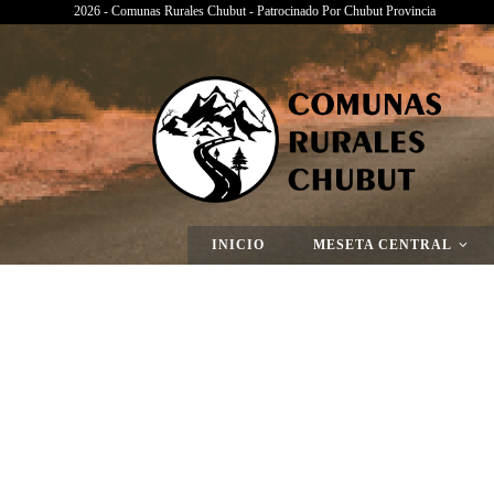
2026 - Comunas Rurales Chubut - Patrocinado Por Chubut Provincia
Página Nueva
INICIO
MESETA CENTRAL