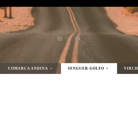
COMARCA ANDINA
SENGUER-GOLFO
VIRCH