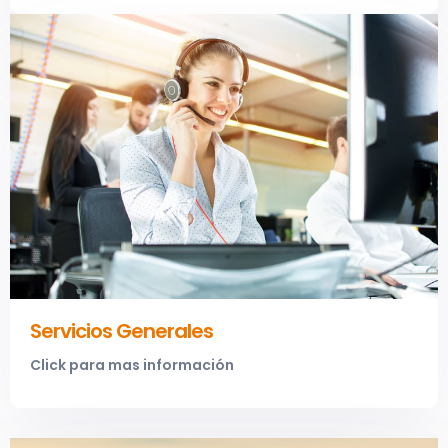
Servicios Generales
Click para mas información