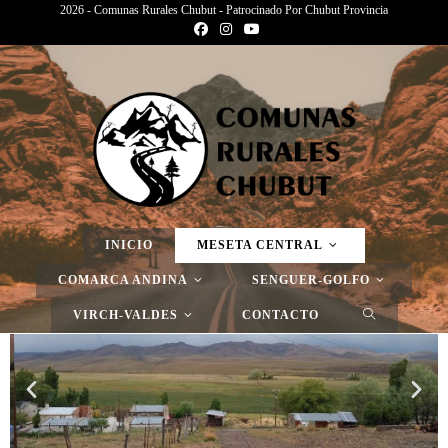
2026 - Comunas Rurales Chubut - Patrocinado Por Chubut Provincia
>
Aldea Epulef
INICIO
MESETA CENTRAL
COMARCA ANDINA
SENGUER-GOLFO
VIRCH-VALDES
CONTACTO