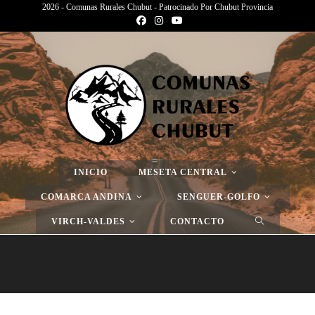
2026 - Comunas Rurales Chubut - Patrocinado Por Chubut Provincia
Página Nueva
>
Página Nueva
>
Página Nueva
INICIO
MESETA CENTRAL
COMARCA ANDINA
SENGUER-GOLFO
VIRCH-VALDES
CONTACTO