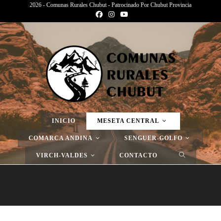
2026 - Comunas Rurales Chubut - Patrocinado Por Chubut Provincia
Página Nueva
>
Gan Gan
>
Página Nueva
INICIO
MESETA CENTRAL
COMARCA ANDINA
SENGUER-GOLFO
VIRCH-VALDES
CONTACTO