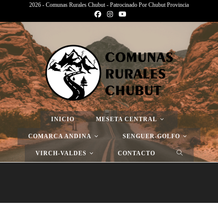
2026 - Comunas Rurales Chubut - Patrocinado Por Chubut Provincia
Página Nueva
>
Página Nueva
>
Página Nueva
INICIO
MESETA CENTRAL
COMARCA ANDINA
SENGUER-GOLFO
VIRCH-VALDES
CONTACTO