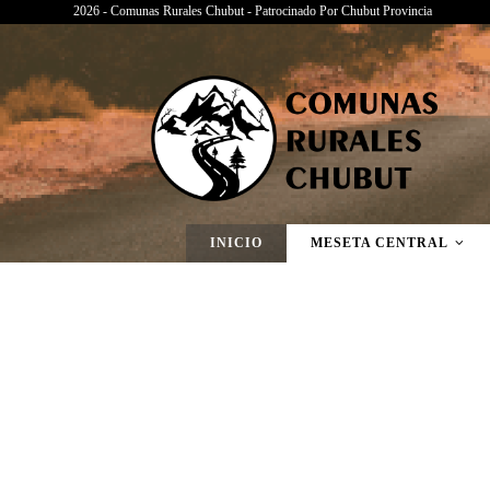
2026 - Comunas Rurales Chubut - Patrocinado Por Chubut Provincia
Página Nueva
INICIO
MESETA CENTRAL