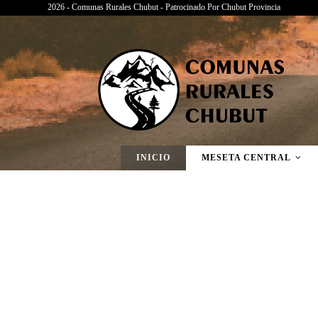
2026 - Comunas Rurales Chubut - Patrocinado Por Chubut Provincia
Página Nueva
INICIO
MESETA CENTRAL