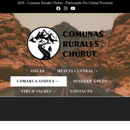
2026 - Comunas Rurales Chubut - Patrocinado Por Chubut Provincia
Página Nueva
>
Página Nueva
>
Página Nueva
INICIO
MESETA CENTRAL
COMARCA ANDINA
SENGUER-GOLFO
VIRCH-VALDES
CONTACTO