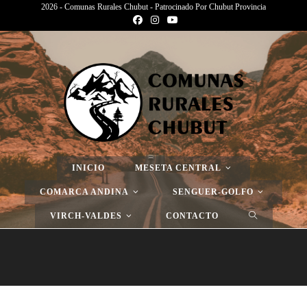
2026 - Comunas Rurales Chubut - Patrocinado Por Chubut Provincia
Página Nueva
>
Página Nueva
INICIO
MESETA CENTRAL
COMARCA ANDINA
SENGUER-GOLFO
VIRCH-VALDES
CONTACTO