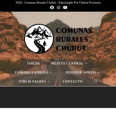
2026 - Comunas Rurales Chubut - Patrocinado Por Chubut Provincia
Página Nueva
>
Página Nueva
>
Página Nueva
INICIO
MESETA CENTRAL
COMARCA ANDINA
SENGUER-GOLFO
VIRCH-VALDES
CONTACTO