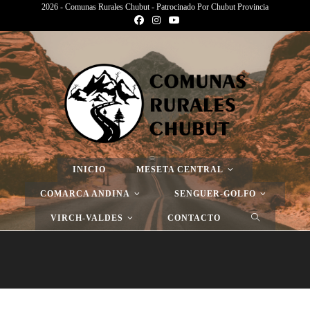
2026 - Comunas Rurales Chubut - Patrocinado Por Chubut Provincia
Página Nueva
>
Página Nueva
>
Página Nueva
INICIO
MESETA CENTRAL
COMARCA ANDINA
SENGUER-GOLFO
VIRCH-VALDES
CONTACTO