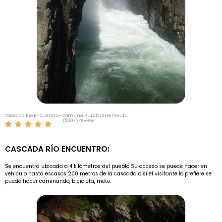
Cascada Río Encuentro- Comuna Rural Carrenleufu
(500+) review





CASCADA RÍO ENCUENTRO:
Se encuentra ubicada a 4 kilómetros del pueblo Su acceso se puede hacer en
vehiculo hasta escasos 200 metros de la cascada o si el visitante lo prefiere se
puede hacer caminando, bicicleta, moto.