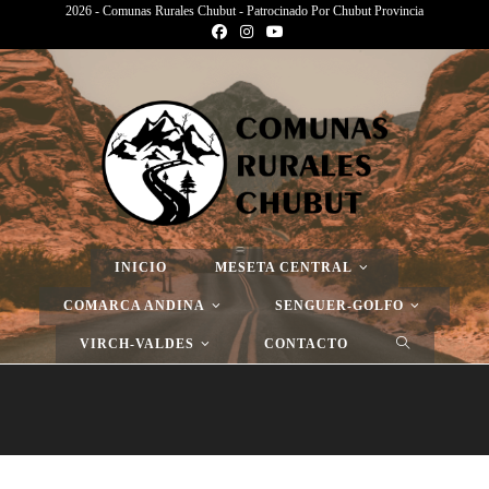
2026 - Comunas Rurales Chubut - Patrocinado Por Chubut Provincia
Página Nueva
>
Página Nueva
>
Página Nueva
INICIO
MESETA CENTRAL
COMARCA ANDINA
SENGUER-GOLFO
VIRCH-VALDES
CONTACTO