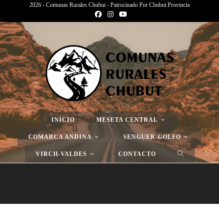
2026 - Comunas Rurales Chubut - Patrocinado Por Chubut Provincia
Página Nueva
>
Página Nueva
>
Página Nueva
INICIO
MESETA CENTRAL
COMARCA ANDINA
SENGUER-GOLFO
VIRCH-VALDES
CONTACTO