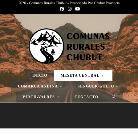
2026 - Comunas Rurales Chubut - Patrocinado Por Chubut Provincia
Página Nueva
>
Página Nueva
>
Página Nueva
INICIO
MESETA CENTRAL
COMARCA ANDINA
SENGUER-GOLFO
VIRCH-VALDES
CONTACTO