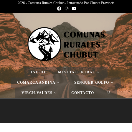
2026 - Comunas Rurales Chubut - Patrocinado Por Chubut Provincia
Página Nueva
>
Página Nueva
>
Página Nueva
INICIO
MESETA CENTRAL
COMARCA ANDINA
SENGUER-GOLFO
VIRCH-VALDES
CONTACTO