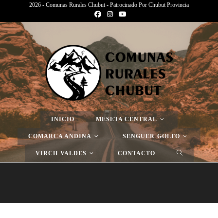
2026 - Comunas Rurales Chubut - Patrocinado Por Chubut Provincia
Página Nueva
>
Página Nueva
>
Página Nueva
INICIO
MESETA CENTRAL
COMARCA ANDINA
SENGUER-GOLFO
VIRCH-VALDES
CONTACTO