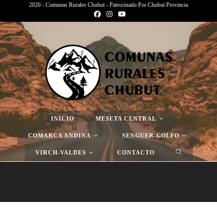
2026 - Comunas Rurales Chubut - Patrocinado Por Chubut Provincia
Página Nueva
>
Página Nueva
>
Página Nueva
INICIO
MESETA CENTRAL
COMARCA ANDINA
SENGUER-GOLFO
VIRCH-VALDES
CONTACTO